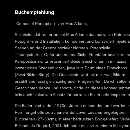
Buchempfehlung
„Crimes of Perception“ von Mac Adams,
Seit vielen Jahren erforscht Mac Adams das narrative Potenzia
Fotografie und Installation, komponiert und konstruiert mysteri
Szenen an der Grenze sozialer Normen. Potenzielle
Tötungsdelikte, Opfer und mutmaßliche Attentäter bevölkern s
Kompositionen. Er präsentiert diese Geschichten in minuziös
inszenierten Szenenbildern, jeweils in Form eines Diptychons
(Zwei-Bilder-Story). Die Geschichte wird mit nur zwei Bildern
erzählt und lässt gleichzeitig auch Fragen offen. Da ich selber 
Geschichten denke und shoote, finde ich diesen konsequenten
teils auch plakativen Ansatz für narrative Bilder sehr inspirieren
Die Bilder sind in den 1970er Jahren entstanden und werden i
Form ungehefteter, zu einem Softcover zusammengelegten,
Buchseiten (27x30cm), in einer bedruckten Box geliefert. Verla
Editions du Regard, 2001. Ich hatte es jetzt zu einem Mickymo