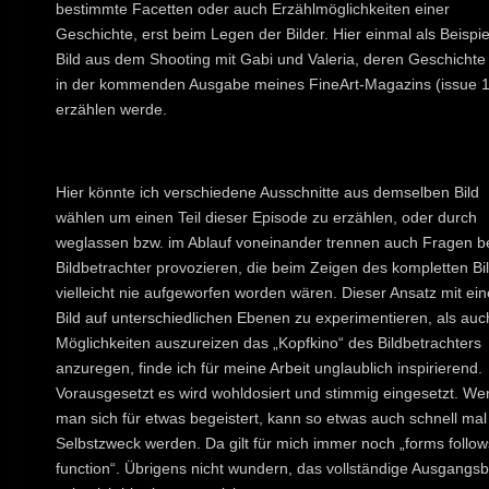
bestimmte Facetten oder auch Erzählmöglichkeiten einer
Geschichte, erst beim Legen der Bilder. Hier einmal als Beispie
Bild aus dem Shooting mit Gabi und Valeria, deren Geschichte 
in der kommenden Ausgabe meines FineArt-Magazins (issue 1
erzählen werde.
Hier könnte ich verschiedene Ausschnitte aus demselben Bild
wählen um einen Teil dieser Episode zu erzählen, oder durch
weglassen bzw. im Ablauf voneinander trennen auch Fragen b
Bildbetrachter provozieren, die beim Zeigen des kompletten Bi
vielleicht nie aufgeworfen worden wären. Dieser Ansatz mit ei
Bild auf unterschiedlichen Ebenen zu experimentieren, als auc
Möglichkeiten auszureizen das „Kopfkino“ des Bildbetrachters
anzuregen, finde ich für meine Arbeit unglaublich inspirierend.
Vorausgesetzt es wird wohldosiert und stimmig eingesetzt. We
man sich für etwas begeistert, kann so etwas auch schnell ma
Selbstzweck werden. Da gilt für mich immer noch „forms follow
function“. Übrigens nicht wundern, das vollständige Ausgangsb