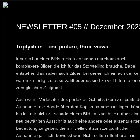
NEWSLETTER #05 // Dezember 202
Triptychon – one picture, three views
Innerhalb meiner Bildstrecken entstehen durchaus auch
komplexere Bilder, die ich für das Storytelling brauche. Dabei
entstehen dann aber auch Bilder, bei denen ich einfach denke,
wären zu fertig, zu auserzählt oder es sind zu viel Information
zum gleichen Zeitpunkt.
Auch wenn Verfechter des perfekten Schnitts (zum Zeitpunkt d
Aufnahme) die Hände über den Kopf zusammenschlagen könn
bin ich mir nicht zu schade einem Bild im Nachhinein über ein
neu gewählten Ausschnitt auch eine andere oder akzentuierter
Bedeutung zu geben, die mir vielleicht zum Zeitpunkt der
Aufnahme gar nicht bewusst war. Nicht selten offenbaren sich