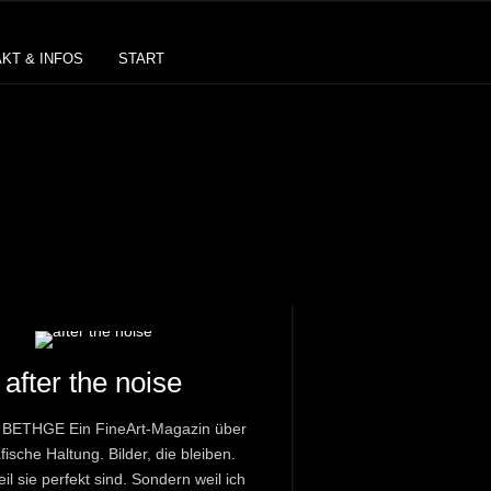
KT & INFOS
START
after the noise
ETHGE Ein FineArt-Magazin über
fische Haltung. Bilder, die bleiben.
eil sie perfekt sind. Sondern weil ich