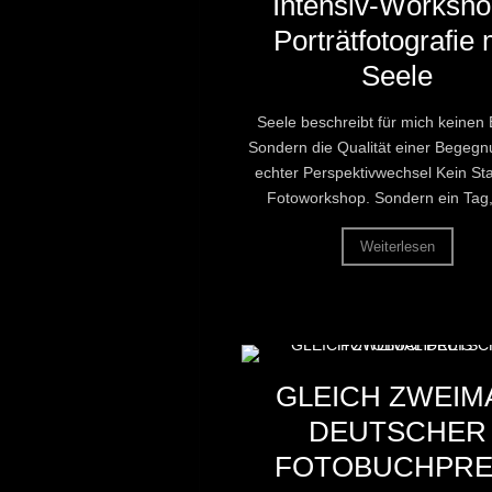
Intensiv-Worksho
Porträtfotografie 
Seele
Seele beschreibt für mich keinen Bi
Sondern die Qualität einer Begegn
echter Perspektivwechsel Kein St
Fotoworkshop. Sondern ein Tag, 
Weiterlesen
GLEICH ZWEIM
DEUTSCHER
FOTOBUCHPRE