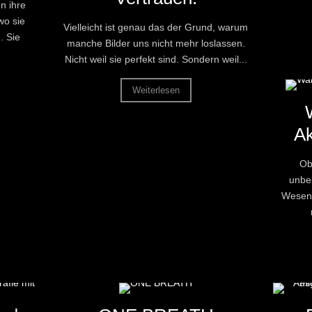
n ihre
wo sie
Vielleicht ist genau das der Grund, warum
. Sie
manche Bilder uns nicht mehr loslassen.
Nicht weil sie perfekt sind. Sondern weil...
Weiterlesen
A
Ob
unbek
Wesent