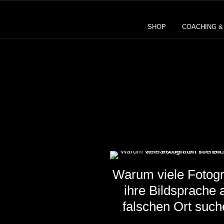
SHOP
COACHING 
Warum viele Fotog
ihre Bildsprache
falschen Ort such