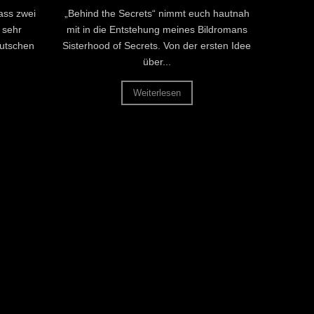
ass zwei
„Behind the Secrets“ nimmt euch hautnah
 sehr
mit in die Entstehung meines Bildromans
eutschen
Sisterhood of Secrets. Von der ersten Idee
über...
Weiterlesen