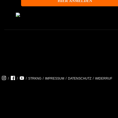
/
/
/
/
/
/
STRKNG
IMPRESSUM
DATENSCHUTZ
WIDERRUF