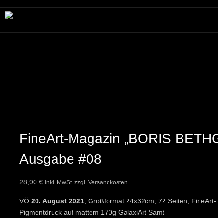
FineArt-Magazin „BORIS BETH
Ausgabe #08
28,90
€
inkl. MwSt. zzgl. Versandkosten
VÖ
20. August 2021
, Großformat 24x32cm, 72 Seiten, FineArt-
Pigmentdruck auf mattem 170g GalaxiArt Samt