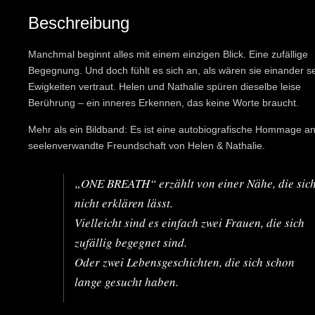
BREATH
Beschreibung
Menge
Manchmal beginnt alles mit einem einzigen Blick. Eine zufällige
Begegnung. Und doch fühlt es sich an, als wären sie einander se
Ewigkeiten vertraut. Helen und Nathalie spüren dieselbe leise
Berührung – ein inneres Erkennen, das keine Worte braucht.
Mehr als ein Bildband: Es ist eine autobiografische Hommage an
seelenverwandte Freundschaft von Helen & Nathalie.
„ONE BREATH“ erzählt von einer Nähe, die sic
nicht erklären lässt.
Vielleicht sind es einfach zwei Frauen, die sich
zufällig begegnet sind.
Oder zwei Lebensgeschichten, die sich schon
lange gesucht haben.