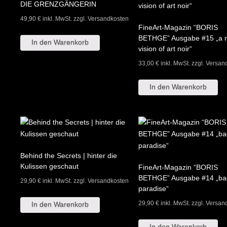
DIE GRENZGÄNGERIN
49,90
€
inkl. MwSt. zzgl. Versandkosten
FineArt-Magazin “BORIS
BETHGE” Ausgabe #15 „a 
In den Warenkorb
vision of art noir“
33,00
€
inkl. MwSt. zzgl. Versa
In den Warenkorb
Behind the Secrets | hinter die
Kulissen geschaut
FineArt-Magazin “BORIS
BETHGE” Ausgabe #14 „bac
29,90
€
inkl. MwSt. zzgl. Versandkosten
paradise“
29,90
€
inkl. MwSt. zzgl. Versa
In den Warenkorb
In den Warenkorb