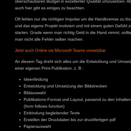
überschaubaren Budget in exzellenter Qualität umzusetzen. A
auch hier gibt es einiges zu beachten.
Oft fehlen nur die richtigen Impulse um die Handbremse zu lö
und das eigene Projekt motiviert und mit einem guten Gefühl z
starten. Grade wenn man richtig Geld in die Hand nimmt, sollt
man nicht alle Fehler selber machen.
Jetzt auch Online via Microsoft Teams umsetzbar
An diesem Tag dreht sich alles um die Entwicklung und Umset
einer eigenen Print-Publikation, z. B.:
Ideenfindung
Entwicklung und Umsetzung der Bildstrecken
Bildauswahl
Publikations-Format und Layout, passend zu den Inhalten
(form follows function)
Einbindung begleitender Texte
Erstellen der Druckdaten bis zur druckfertigen pdf
Papierauswahl