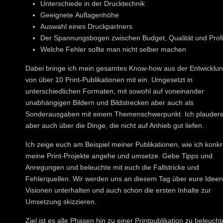
Unterschiede in der Drucktechnik
Geeignete Auflagenhöhe
Auswahl eines Druckpartners
Der Spannungsbogen zwischen Budget, Qualität und Profi
Welche Fehler sollte man nicht selber machen
Dabei bringe ich mein gesamtes Know-how aus der Entwicklu
von über 10 Print-Publikationen mit ein. Umgesetzt in
unterschiedlichen Formaten, mit sowohl auf voneinander
unabhängigen Bildern und Bildstrecken aber auch als
Sonderausgaben mit einem Themenschwerpunkt. Ich plauder
aber auch über die Dinge, die nicht auf Anhieb gut liefen.
Ich zeige euch am Beispiel meiner Publikationen, wie ich konkr
meine Print-Projekte angehe und umsetze. Gebe Tipps und
Anregungen und beleuchte mit euch die Fallstricke und
Fehlerquellen. Wir werden uns an diesem Tag über eure Idee
Visionen unterhalten und auch schon die ersten Inhalte zur
Umsetzung skizzieren.
Ziel ist es alle Phasen hin zu einer Printpublikation zu beleuch