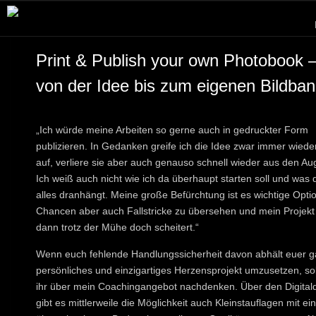
Print & Publish your own Photobook 
von der Idee bis zum eigenen Bildba
„Ich würde meine Arbeiten so gerne auch in gedruckter Form
publizieren. In Gedanken greife ich die Idee zwar immer wiede
auf, verliere sie aber auch genauso schnell wieder aus den Au
Ich weiß auch nicht wie ich da überhaupt starten soll und was 
alles dranhängt. Meine große Befürchtung ist es wichtige Opti
Chancen aber auch Fallstricke zu übersehen und mein Projekt
dann trotz der Mühe doch scheitert.“
Wenn euch fehlende Handlungssicherheit davon abhält euer g
persönliches und einzigartiges Herzensprojekt umzusetzen, sol
ihr über mein Coachingangebot nachdenken. Über den Digital
gibt es mittlerweile die Möglichkeit auch Kleinstauflagen mit e