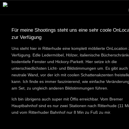
Für meine Shootings steht uns eine sehr coole OnLoca
zur Verfügung
Uns steht hier in Ritterhude eine komplett möblierte OnLocation 
Verfügung. Edle Ledermöbel, Hölzer, italienische Bücherschränk
bodentiefe Fenster und Hickory-Parkett. Hier setze ich die
unterschiedlichsten Licht- und Bildstimmungen um. Es gibt auch
neutrale Wand, vor der ich mit coolen Schattenakzenten freistell
kann. Ich finde es immer faszinierend, wie einfache Veränderun
am Set, zu ungleich anderen Bildstimmungen führen.
Ich bin übrigens auch super mit Öffis erreichbar. Vom Bremer
Hauptbahnhof sind es nur zwei Stationen nach Ritterhude (11 Mi
und vom Ritterhuder Bahnhof nur 8 Min zu Fuß zu mir.