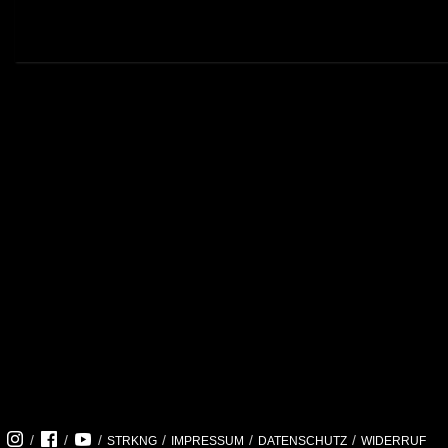
/
/
/
/
/
/
STRKNG
IMPRESSUM
DATENSCHUTZ
WIDERRUF